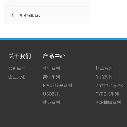
PCB插脚系列
关于我们
产品中心
公司简介
排针系列
排母系列
企业文化
简牛系列
牛角系列
FPC连接器系列
刀片电池座系列
USB系列
TYPE-C系列
线束系列
PCB插脚系列