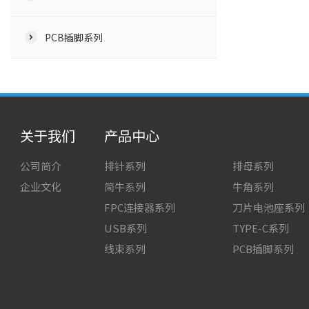
PCB插脚系列
关于我们
产品中心
公司简介
排针系列
排母系列
企业文化
简牛系列
牛角系列
FPC连接器系列
刀片电池座系列
USB系列
TYPE-C系列
线束系列
PCB插脚系列