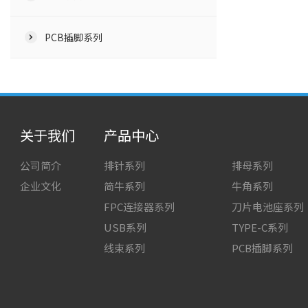
PCB插脚系列
关于我们
产品中心
公司简介
排针系列
排母系列
企业文化
简牛系列
牛角系列
FPC连接器系列
刀片电池座系列
USB系列
TYPE-C系列
线束系列
PCB插脚系列