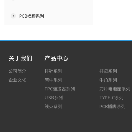
PCB插脚系列
关于我们
产品中心
公司简介
排针系列
排母系列
企业文化
简牛系列
牛角系列
FPC连接器系列
刀片电池座系列
USB系列
TYPE-C系列
线束系列
PCB插脚系列