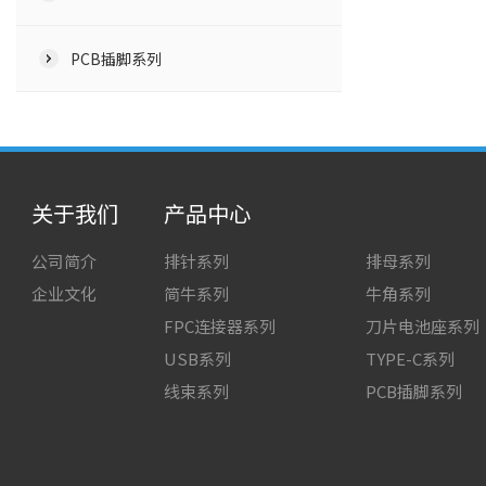
PCB插脚系列
关于我们
产品中心
公司简介
排针系列
排母系列
企业文化
简牛系列
牛角系列
FPC连接器系列
刀片电池座系列
USB系列
TYPE-C系列
线束系列
PCB插脚系列