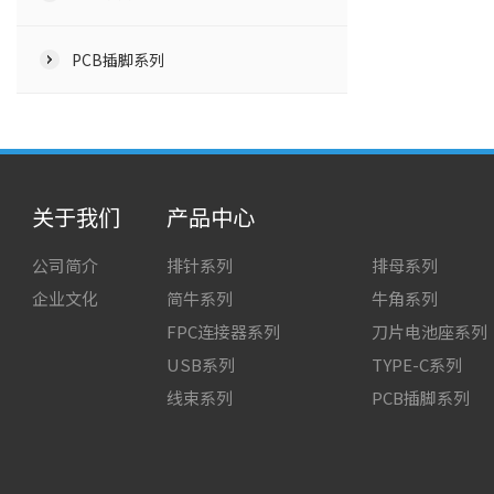
PCB插脚系列
关于我们
产品中心
公司简介
排针系列
排母系列
企业文化
简牛系列
牛角系列
FPC连接器系列
刀片电池座系列
USB系列
TYPE-C系列
线束系列
PCB插脚系列