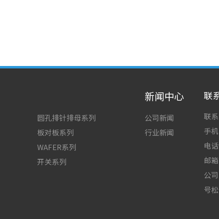
新闻中心
联
联系
圆孔排针排母系列
公司新闻
手机：
板对板系列
行业新闻
电话：
WAFER系列
邮箱：
开关系列
公司
号松