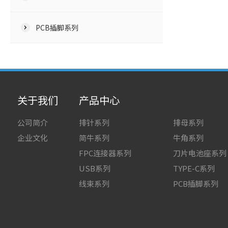
PCB插脚系列
关于我们
产品中心
公司简介
排针系列
排母系列
企业文化
简牛系列
牛角系列
FPC连接器系列
刀片电池座系列
USB系列
TYPE-C系列
线束系列
PCB插脚系列