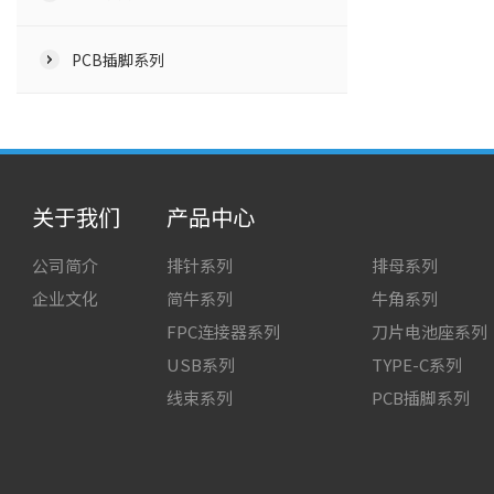
PCB插脚系列
关于我们
产品中心
公司简介
排针系列
排母系列
企业文化
简牛系列
牛角系列
FPC连接器系列
刀片电池座系列
USB系列
TYPE-C系列
线束系列
PCB插脚系列