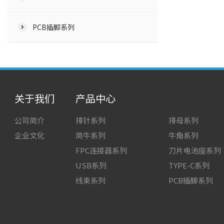
PCB插脚系列
关于我们
产品中心
公司简介
排针系列
排母系列
企业文化
简牛系列
牛角系列
FPC连接器系列
刀片电池座系列
USB系列
TYPE-C系列
线束系列
PCB插脚系列