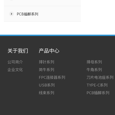
PCB插脚系列
关于我们
产品中心
公司简介
排针系列
排母系列
企业文化
简牛系列
牛角系列
FPC连接器系列
刀片电池座系列
USB系列
TYPE-C系列
线束系列
PCB插脚系列