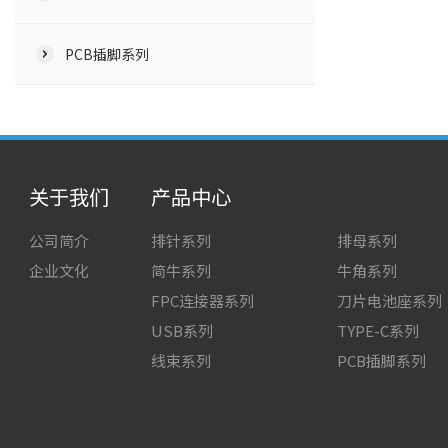
PCB插脚系列
关于我们
产品中心
公司简介
排针系列
排母系列
企业文化
简牛系列
牛角系列
FPC连接器系列
刀片电池座系列
USB系列
TYPE-C系列
线束系列
PCB插脚系列