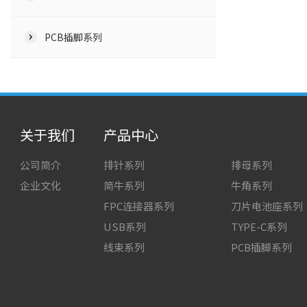
PCB插脚系列
关于我们
产品中心
公司简介
排针系列
排母系列
企业文化
简牛系列
牛角系列
FPC连接器系列
刀片电池座系列
USB系列
TYPE-C系列
线束系列
PCB插脚系列