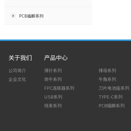
PCB插脚系列
关于我们
产品中心
公司简介
排针系列
排母系列
企业文化
简牛系列
牛角系列
FPC连接器系列
刀片电池座系列
USB系列
TYPE-C系列
线束系列
PCB插脚系列