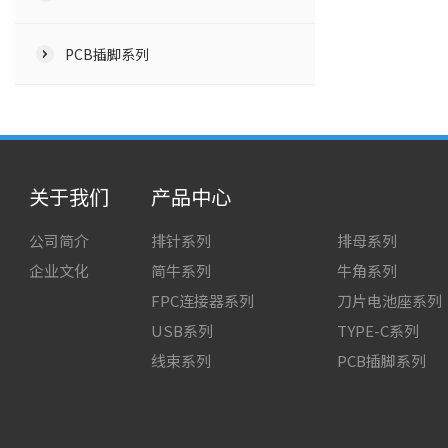
PCB插脚系列
关于我们
产品中心
公司简介
排针系列
排母系列
企业文化
简牛系列
牛角系列
FPC连接器系列
刀片电池座系列
USB系列
TYPE-C系列
线束系列
PCB插脚系列