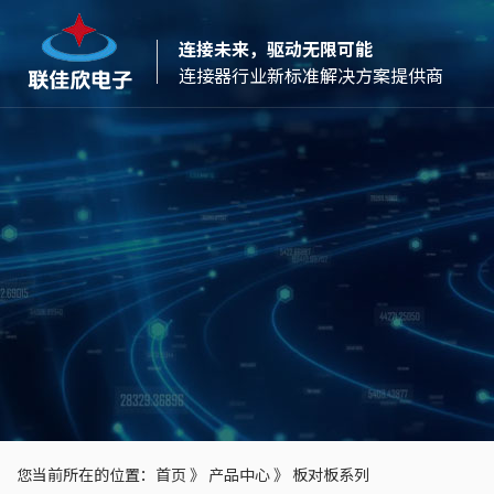
连接未来，驱动无限可能
连接器行业新标准解决方案提供商
您当前所在的位置：
首页
》
产品中心
》
板对板系列