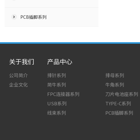
PCB插脚系列
关于我们
产品中心
公司简介
排针系列
排母系列
企业文化
简牛系列
牛角系列
FPC连接器系列
刀片电池座系列
USB系列
TYPE-C系列
线束系列
PCB插脚系列